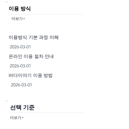
이용 방식
더보기+
이용방식 기본 과정 이해
2026-03-01
온라인 이용 절차 안내
2026-03-01
바다이야기 이용 방법
2026-03-01
선택 기준
더보기+