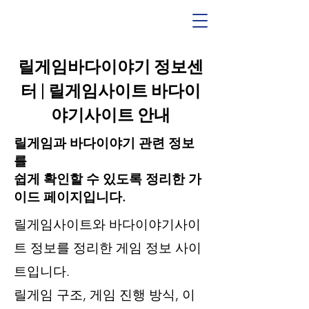
릴게임바다이야기 정보센
터 | 릴게임사이트 바다이
야기사이트 안내
릴게임과 바다이야기 관련 정보
를
쉽게 확인할 수 있도록 정리한 가
이드 페이지입니다.
릴게임사이트와 바다이야기사이
트 정보를 정리한 게임 정보 사이
트입니다.
릴게임 구조, 게임 진행 방식, 이