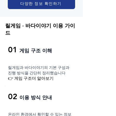
다양한 정보 확인하기
릴게임 · 바다이야기 이용 가이
드
01
게임 구조 이해
릴게임과 바다이야기의 기본 구성과
진행 방식을 간단히 정리했습니다
👉 게임 구조더 알아보기
02
이용 방식 안내
온라인 환경에서 확인할 수 있는 정보