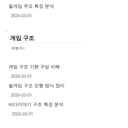
릴게임 주요 특징 분석
2026-03-01
게임 구조
더보기+
게임 구조 기본 구성 이해
2026-03-01
릴게임 구조 진행 방식 정리
2026-03-01
바다이야기 구조 특징 분석
2026-03-01