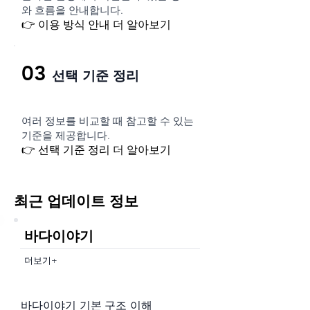
와 흐름을 안내합니다.
👉 이용 방식 안내 더 알아보기
03
선택 기준 정리
여러 정보를 비교할 때 참고할 수 있는
기준을 제공합니다.
👉 선택 기준 정리 더 알아보기
최근 업데이트 정보
바다이야기
더보기+
바다이야기 기본 구조 이해