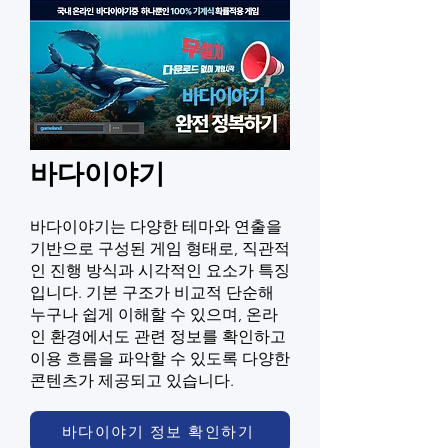
바다이야기
바다이야기는 다양한 테마와 연출을
기반으로 구성된 게임 형태로, 직관적
인 진행 방식과 시각적인 요소가 특징
입니다. 기본 구조가 비교적 단순해
누구나 쉽게 이해할 수 있으며, 온라
인 환경에서도 관련 정보를 확인하고
이용 흐름을 파악할 수 있도록 다양한
콘텐츠가 제공되고 있습니다.
바다이야기 정보 확인하기