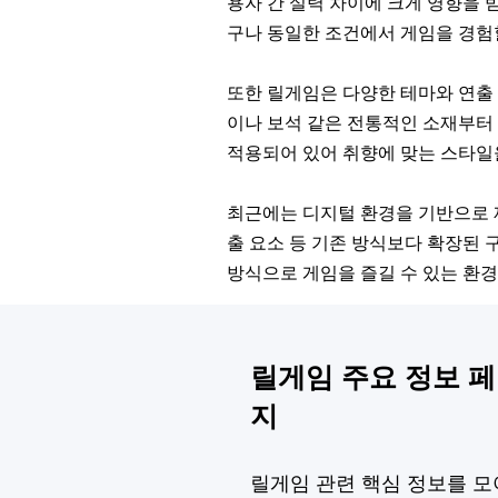
용자 간 실력 차이에 크게 영향을 
구나 동일한 조건에서 게임을 경험
또한 릴게임은 다양한 테마와 연출
이나 보석 같은 전통적인 소재부터 
적용되어 있어 취향에 맞는 스타일
최근에는 디지털 환경을 기반으로 
출 요소 등 기존 방식보다 확장된 
방식으로 게임을 즐길 수 있는 환
릴게임 주요 정보 
지
릴게임 관련 핵심 정보를 