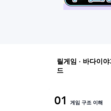
릴게임 · 바다이야
드
01
게임 구조 이해