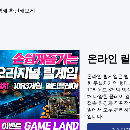
택해 확인해보세
온라인 
온라인 릴게임은 별
한 무설치게임 형태
10라운드 3게임 방
해 다양한 플레이 
접속 환경과 직관적인
일에서 모두 편리하게
입니다.
릴게임정