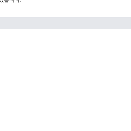
 있습니다.