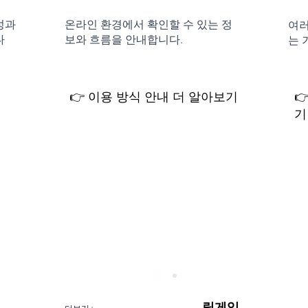
성과
온라인 환경에서 확인할 수 있는 정
여러
다
보와 흐름을 안내합니다.
는 
👉 이용 방식 안내 더 알아보기

기
릴게임