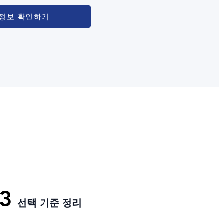
 정보 확인하기
3
선택 기준 정리