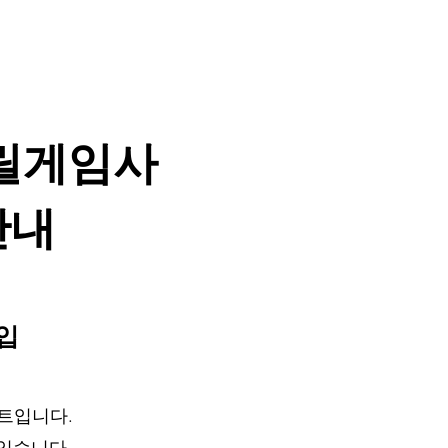
 릴게임사
안내
입
트입니다.