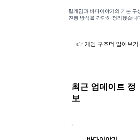
릴게임과 바다이야기의 기본 구
진행 방식을 간단히 정리했습니
👉 게임 구조더 알아보기
최근 업데이트 정
보
바다이야기