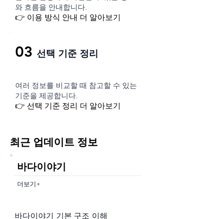
와 흐름을 안내합니다.
👉 이용 방식 안내 더 알아보기
03
선택 기준 정리
여러 정보를 비교할 때 참고할 수 있는
기준을 제공합니다.
👉 선택 기준 정리 더 알아보기
최근 업데이트 정보
바다이야기
더보기+
바다이야기 기본 구조 이해