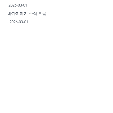
2026-03-01
바다이야기 소식 모음
2026-03-01
콘텐츠 운영 지표
98
%
보안 안정성