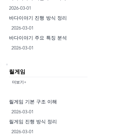
2026-03-01
바다이야기 진행 방식 정리
2026-03-01
바다이야기 주요 특징 분석
2026-03-01
릴게임
더보기+
릴게임 기본 구조 이해
2026-03-01
릴게임 진행 방식 정리
2026-03-01