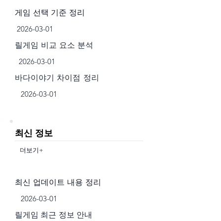
게임 선택 기준 정리
2026-03-01
릴게임 비교 요소 분석
2026-03-01
바다이야기 차이점 정리
2026-03-01
최신 정보
더보기+
최신 업데이트 내용 정리
2026-03-01
릴게임 최근 정보 안내