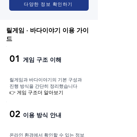
다양한 정보 확인하기
릴게임 · 바다이야기 이용 가이
드
01
게임 구조 이해
릴게임과 바다이야기의 기본 구성과
진행 방식을 간단히 정리했습니다
👉 게임 구조더 알아보기
02
이용 방식 안내
온라인 환경에서 확인할 수 있는 정보