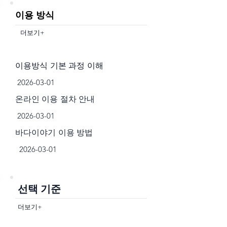
이용 방식
더보기+
이용방식 기본 과정 이해
2026-03-01
온라인 이용 절차 안내
2026-03-01
바다이야기 이용 방법
2026-03-01
선택 기준
더보기+