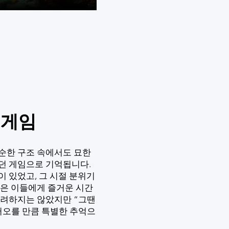
릴게임
순한 구조 속에서도 묘한
던 게임으로 기억됩니다.
 있었고, 그 시절 분위기
많은 이들에게 즐거운 시간
화려하지는 않았지만 “그땐
떠오를 만큼 특별한 추억으