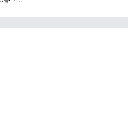
 있습니다.