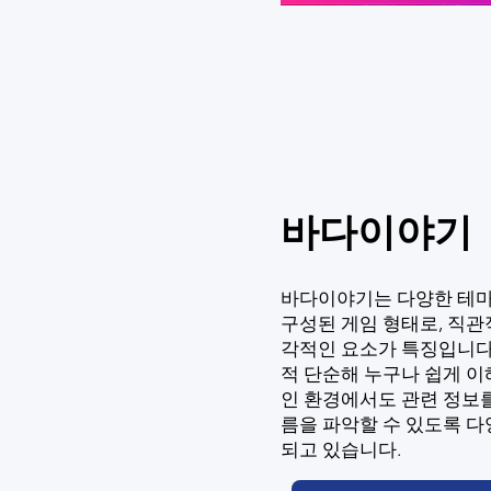
바다이야기
바다이야기는 다양한 테마
구성된 게임 형태로, 직관
각적인 요소가 특징입니다
적 단순해 누구나 쉽게 이
인 환경에서도 관련 정보
름을 파악할 수 있도록 
되고 있습니다.