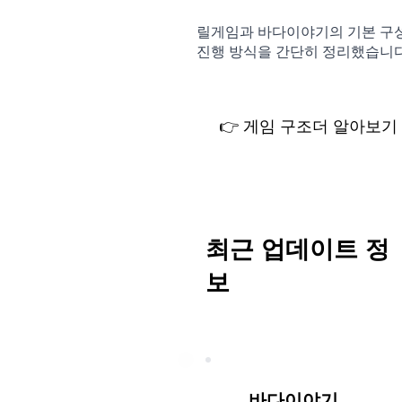
릴게임과 바다이야기의 기본 구
진행 방식을 간단히 정리했습니
👉 게임 구조더 알아보기
최근 업데이트 정
보
바다이야기