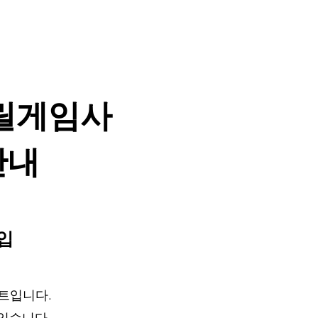
 릴게임사
안내
입
트입니다.