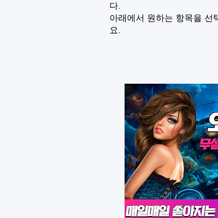
다.
아래에서 원하는 항목을 선
요.