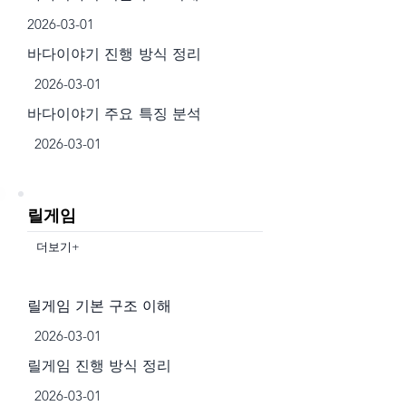
2026-03-01
바다이야기 진행 방식 정리
2026-03-01
바다이야기 주요 특징 분석
2026-03-01
릴게임
더보기+
릴게임 기본 구조 이해
2026-03-01
릴게임 진행 방식 정리
2026-03-01