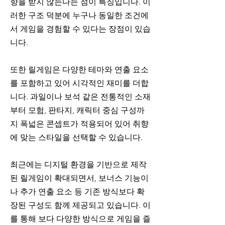
향을 받지 않는다는 점이 특징입니다. 이
러한 구조 덕분에 누구나 동일한 조건에
서 게임을 경험할 수 있다는 장점이 있습
니다.
또한 릴게임은 다양한 테마와 연출 요소
를 포함하고 있어 시각적인 재미를 더합
니다. 과일이나 보석 같은 전통적인 소재
부터 모험, 판타지, 캐릭터 중심 구성까
지 폭넓은 콘셉트가 적용되어 있어 취향
에 맞는 스타일을 선택할 수 있습니다.
최근에는 디지털 환경을 기반으로 제작
된 릴게임이 확대되면서, 보너스 기능이
나 추가 연출 요소 등 기존 방식보다 확
장된 구성도 함께 제공되고 있습니다. 이
를 통해 보다 다양한 방식으로 게임을 즐