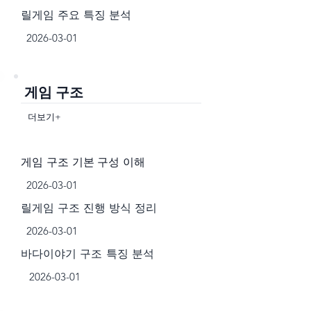
릴게임 주요 특징 분석
2026-03-01
게임 구조
더보기+
게임 구조 기본 구성 이해
2026-03-01
릴게임 구조 진행 방식 정리
2026-03-01
바다이야기 구조 특징 분석
2026-03-01