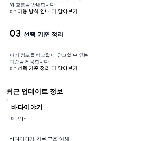
와 흐름을 안내합니다.
👉 이용 방식 안내 더 알아보기
03
선택 기준 정리
여러 정보를 비교할 때 참고할 수 있는
기준을 제공합니다.
👉 선택 기준 정리 더 알아보기
최근 업데이트 정보
바다이야기
더보기+
바다이야기 기본 구조 이해