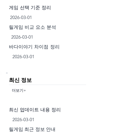
게임 선택 기준 정리
2026-03-01
릴게임 비교 요소 분석
2026-03-01
바다이야기 차이점 정리
2026-03-01
최신 정보
더보기+
최신 업데이트 내용 정리
2026-03-01
릴게임 최근 정보 안내