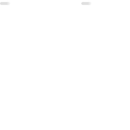
전체 보기
최근 게시물