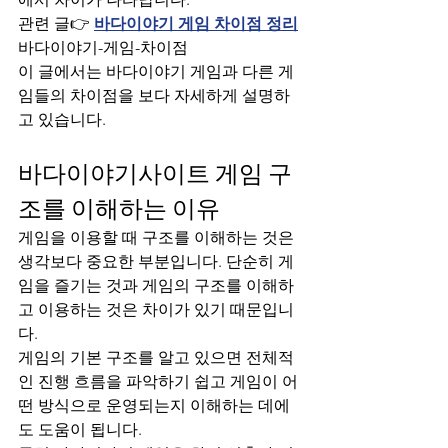
관련 글👉 
바다이야기 게임 차이점 정리
바다이야기-게임-차이점
이 글에서는 바다이야기 게임과 다른 게
임들의 차이점을 보다 자세하게 설명하
고 있습니다.
바다이야기사이트 게임 구
조를 이해하는 이유
게임을 이용할 때 구조를 이해하는 것은 
생각보다 중요한 부분입니다. 단순히 게
임을 즐기는 것과 게임의 구조를 이해하
고 이용하는 것은 차이가 있기 때문입니
다.
게임의 기본 구조를 알고 있으면 전체적
인 진행 흐름을 파악하기 쉽고 게임이 어
떤 방식으로 운영되는지 이해하는 데에
도 도움이 됩니다.