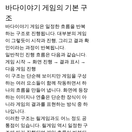
바다이야기 게임의 기본 구
조
바다이야기 게임은 일정한 흐름을 반복
하는 구조로 진행됩니다. 대부분의 게임
이 그렇듯이 시작과 진행, 그리고 결과 확
인이라는 과정이 반복됩니다.
일반적인 진행 흐름은 다음과 같습니다.
게임 시작 → 화면 진행 → 결과 표시 → 
다음 게임 진행
이 구조는 단순해 보이지만 게임을 구성
하는 여러 요소들이 함께 작동하면서 하
나의 흐름을 만들어 냅니다. 화면에 등장
하는 이미지나 연출은 단순한 장식이 아
니라 게임의 결과를 표현하는 방식 중 하
나입니다.
이러한 구조는 릴게임과도 어느 정도 공
통점이 있습니다. 릴게임 역시 일정한 구