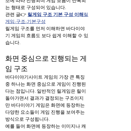
조에 따라 진행되며 게임 흐름이 반복되
는 형태로 구성되어 있습니다.
관련 글👉 
릴게임 구조 기본 구성 이해
릴
게임-구조-기본구성
릴게임 구조를 먼저 이해하면 바다이야
기 게임의 흐름도 보다 쉽게 이해할 수 있
습니다.
화면 중심으로 진행되는 게
임 구조
바다이야기사이트 게임의 가장 큰 특징 
중 하나는 화면 중심으로 게임이 진행된
다는 점입니다. 일반적인 릴게임은 릴이 
돌아가면서 결과가 결정되는 구조이지
만 바다이야기 게임은 화면에 등장하는 
다양한 요소들이 게임 진행을 보여주는 
방식으로 구성됩니다.
예를 들어 화면에 등장하는 이미지나 캐