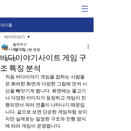
게시물
바다이야기
릴하우스
바다이야기
3월 10일
2분 분량
바다이야기사이트 게임 구
릴게임
조 특징 분석
처음 바다이야기 게임을 접하는 사람들
은 화려한 화면과 다양한 그림에 먼저 시
선을 빼앗기게 됩니다. 화면에는 물고기
나 다양한 이미지가 등장하고 게임이 진
행되면서 여러 연출이 나타나기 때문입
니다. 겉으로 보면 단순한 게임처럼 보이
지만 실제로는 일정한 구조와 진행 방식
에 따라 게임이 운영됩니다.